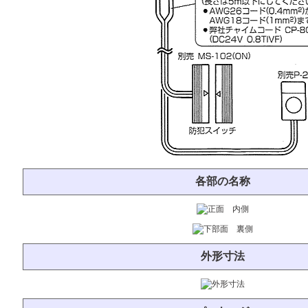
各部の名称
外形寸法