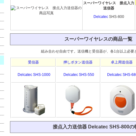
スーパーワイヤレス 接点入力
送信器
Delcatec
SHS-800
スーパーワイヤレスの商品一覧
組み合わせ自由です。送信機と受信器が、各1台以上必要
受信器
押しボタン送信器
卓上用送信器
Delcatec SHS-1000
Delcatec SHS-550
Delcatec SHS-68
接点入力送信器 Delcatec SHS-800