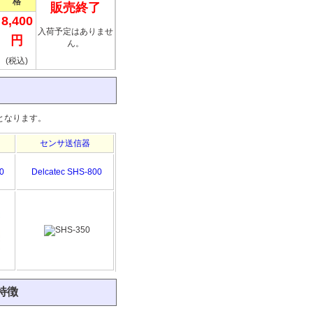
格
販売終了
8,400
入荷予定はありませ
円
ん。
(税込)
となります。
センサ送信器
0
Delcatec SHS-800
の特徴