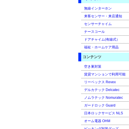
無線インターホン
来客センサー・来店通知
センサーチャイム
ナースコール
ドアチャイム(有線式）
福祉・ホームケア用品
コンテンツ
空き巣対策
賃貸マンションで利用可能
リーベックス Revex
デルカテック Delcatec
ノムラテック Nomuratec
ガードロック Guard
日本ロックサービス NLS
オーム電器 OHM
ピッキング対策グッズ