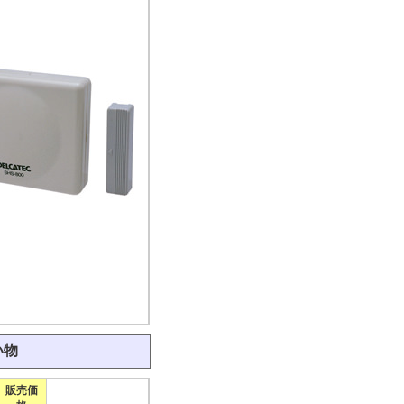
い物
販売価