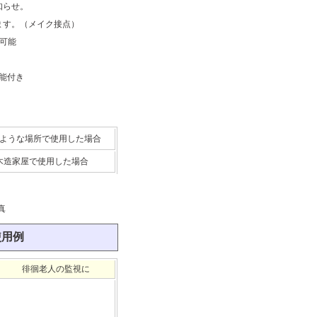
知らせ。
ます。（メイク接点）
可能
機能付き
ような場所で使用した場合
木造家屋で使用した場合
の使用例
徘徊老人の監視に