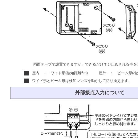
両面テープで設置できますが、できるだけネジ止めされる事を
屋内 ： ワイド形(検知距離5m) 屋外 ： ビーム形(検知
ワイド形とビーム形は検知レンズを動かして切り換えます。
外部接点入力について