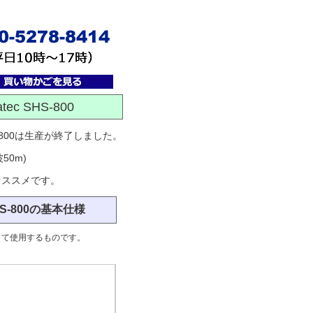
 SHS-800
S-800は生産が終了しました。
50m)
オススメです。
S-800の基本仕様
して使用するものです。