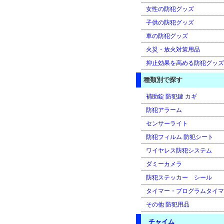
女性の防犯グッズ
子供の防犯グッズ
車の防犯グッズ
火災・放火対策用品
抑止効果を高める防犯グッズ
種類別で探す
補助錠 防犯鍵 カギ
防犯アラーム
センサーライト
防犯フィルム 防犯シート
ワイヤレス防犯システム
ダミーカメラ
防犯ステッカー シール
タイマー・プログラムタイマ
その他 防犯用品
チャイム