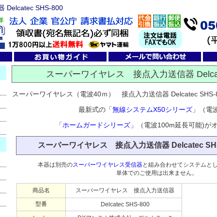
lcatec SHS-800
スーパーワイヤレス 接点入力送信器 Delcatec
スーパーワイヤレス（電波40ｍ） 接点入力送信器 Delcatec SH
最新式の「
無線システムX50シリーズ
」（電波
「
ホームガードシリーズ
」（電波100m延長可能)が
スーパーワイヤレス 接点入力送信器 Delcatec SH
本器は別売の
スーパーワイヤレス受信器
と組み合わせてシステムと
単体でのご使用は出来ません。
商品名
スーパーワイヤレス 接点入力送信器
型番
Delcatec SHS-800