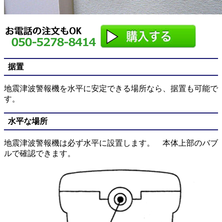
据置
地震津波警報機を水平に安定できる場所なら、据置も可能で
す。
水平な場所
地震津波警報機は必ず水平に設置します。 本体上部のバブ
ルで確認できます。