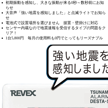
初期振動を感知し、大きな振動が来る0秒～数秒前にお知
らせ
大音声「強い地震を感知しました」と点滅ライトでお知ら
せ
電池式で設置場所を選びません 据置・壁掛けに対応
センサー内蔵なので地震速報を受信するタイプの問題をク
リア！
1台5,800円 毎月の使用料も0円でとってもリーズナブル