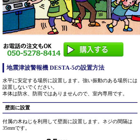
地震津波警報機 DESTA-5の設置方法
水平に安定する場所に設置します。強い振動のある場所には
設置しないでください。
本体は防水、防雨ではありませんので、室内専用です。
壁面に設置
付属の木ねじを利用して壁面に設置します。ネジの間隔は
35mmです。