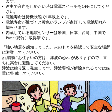
ます。
途中で音声を止めたい時は電源スイッチをOFFにしてくだ
さい。
電池寿命は待機状態で1年以上です。
電池寿命が近づくと黄色いランプが点灯 して電池切れを
知らせます。
内蔵している地震センサーは米国、日本、台湾、中国で
Patent(特許）取得済です。
「強い地震を感知しました。火のもとを確認して安全な場所
に避難してください。
沿岸部にお住まいの方は、津波の恐れ がありますので、直
ちに高台に避難してください。
津波は繰り返し発生します。津波警報が解除されるまでは厳
重に警 戒してください。