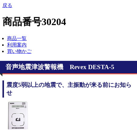
戻る
商品番号30204
商品一覧
利用案内
買い物かご
音声地震津波警報機 Revex DESTA-5
震度5弱以上の地震で、主振動が来る前にお知ら
せ