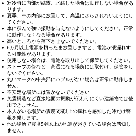
寒冷時に内部が結露、氷結した場合は動作しない場合があ
ります。
夏季、車の内部に放置して、高温にさらされないようにし
てください。
車に積んで強い振動を与えないようにしてください。正常
に動作しなくなる場合があります。
高いところから落下させないでください。
6カ月以上電源を切ったま放置しますと、電池が液漏れす
る可能性があります。
使用しない場合は、電池を取り出して保管してください。
ストーブの傍など、高温になる場所には取付け、保管をし
ないでください。
丸いマークの中央部にバブルがない場合は正常に動作しま
せん。
不安定な場所には置かないでください
免震構造など直接地面の振動が伝わりにくい建築物では使
用できません。
本人がいる場所の震度5弱以上の揺れを感知した時だけ警
報を発します。
他の場所で震度5弱以上の地震が起きている場合は感知し
ません。