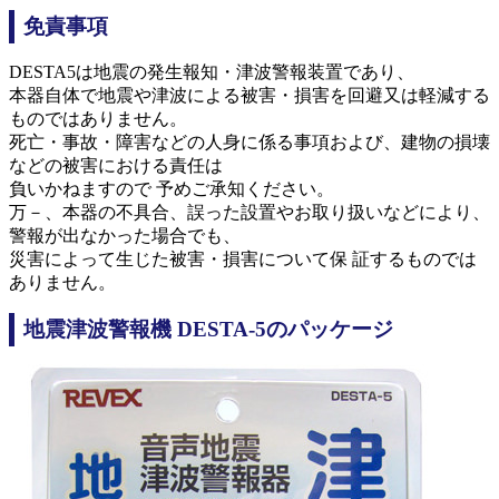
免責事項
DESTA5は地震の発生報知・津波警報装置であり、
本器自体で地震や津波による被害・損害を回避又は軽減する
ものではありません。
死亡・事故・障害などの人身に係る事項および、建物の損壊
などの被害における責任は
負いかねますので 予めご承知ください。
万－、本器の不具合、誤った設置やお取り扱いなどにより、
警報が出なかった場合でも、
災害によって生じた被害・損害について保 証するものでは
ありません。
地震津波警報機 DESTA-5のパッケージ