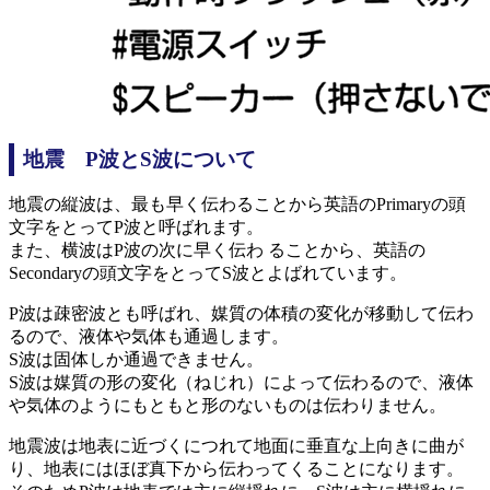
地震 P波とS波について
地震の縦波は、最も早く伝わることから英語のPrimaryの頭
文字をとってP波と呼ばれます。
また、横波はP波の次に早く伝わ ることから、英語の
Secondaryの頭文字をとってS波とよばれています。
P波は疎密波とも呼ばれ、媒質の体積の変化が移動して伝わ
るので、液体や気体も通過します。
S波は固体しか通過できません。
S波は媒質の形の変化（ねじれ）によって伝わるので、液体
や気体のようにもともと形のないものは伝わりません。
地震波は地表に近づくにつれて地面に垂直な上向きに曲が
り、地表にはほぼ真下から伝わってくることになります。