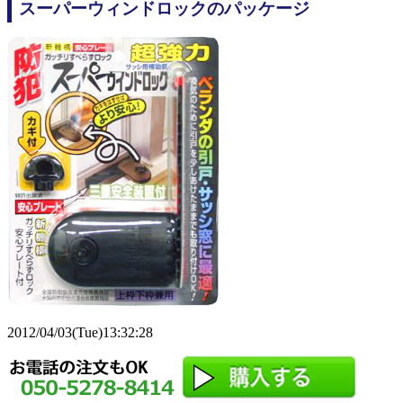
スーパーウィンドロックのパッケージ
2012/04/03(Tue)13:32:28