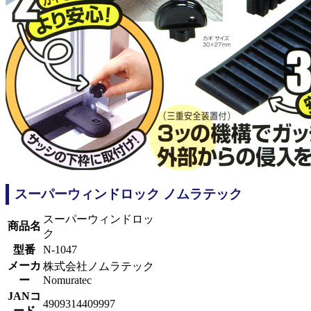
スーパーウィンドロック ノムラテック
スーパーウィンドロッ
商品名
ク
型番
N-1047
メーカ
株式会社ノムラテック
ー
Nomuratec
JANコ
4909314409997
ード