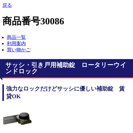
戻る
商品番号30086
商品一覧
利用案内
買い物かご
サッシ・引き戸用補助錠 ロータリーウイ
ンドロック
強力なロックだけどサッシに優しい補助錠 賃
貸OK