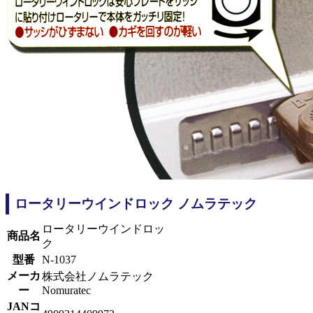
ロータリーウインドロック ノムラテック
ロータリーウインドロッ
商品名
ク
型番
N-1037
メーカ
株式会社ノムラテック
ー
Nomuratec
JANコ