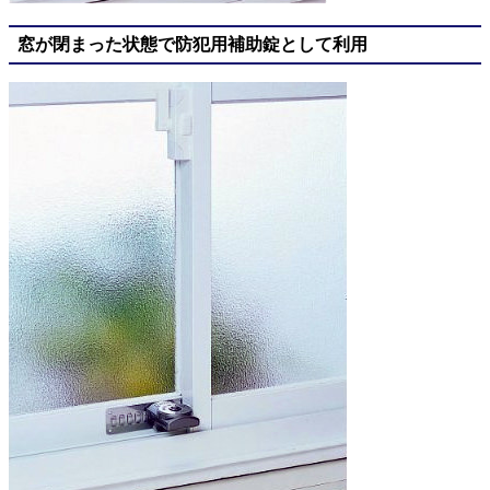
窓が閉まった状態で防犯用補助錠として利用